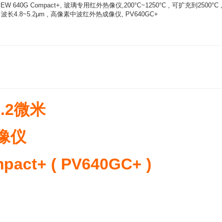
IEW 640G Compact+, 玻璃专用红外热像仪,200°C~1250°C , 可扩充到2500°C 
 波长4.8~5.2μm , 高像素中波红外热成像仪, PV640GC+
.2微米
像仪
act+ ( PV640GC+ )