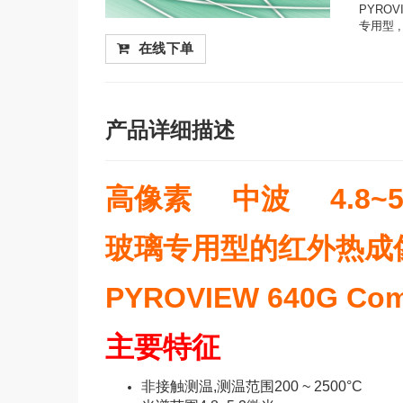
PYROV
专用型 ,
在线下单
产品详细描述
高像素 中波 4.8~5
玻璃专用型的红外热成
PYROVIEW 640G Comp
主要特征
非接触测温,测温范围200 ~ 2500°C