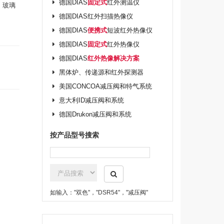
德国DIAS
固定式
红外测温仪
, 玻璃
德国DIAS红外扫描热像仪
德国DIAS
便携式
短波红外热像仪
德国DIAS
固定式
红外热像仪
德国DIAS
红外热像解决方案
黑体炉、传递源和红外探测器
美国CONCOA减压阀和特气系统
意大利ID减压阀和系统
德国Drukon减压阀和系统
按产品型号搜索
如输入："双色"，"DSR54"，"减压阀"