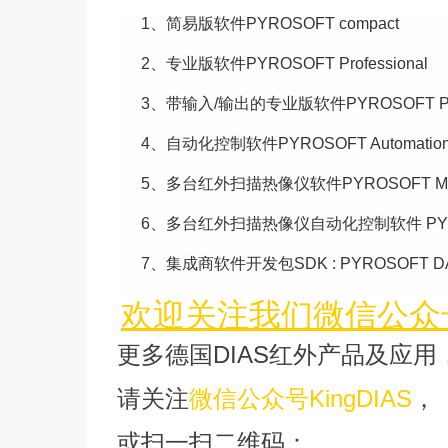
1、
简易版软件PYROSOFT compact
2、
专业版软件PYROSOFT Professional
3、
带输入/输出的专业版软件PYROSOFT Profe
4、
自动化控制软件PYROSOFT Automatio
5、
多台红外扫描热像仪软件PYROSOFT Mult
6、
多台红外扫描热像仪自动化控制软件 PYROSO
7、
集成商软件开发包SDK : PYROSOFT D
欢迎关注我们微信公众号K
更多德国DIAS红外产品及应用
请关注
微信公众号KingDIAS
，
或扫一扫二维码：