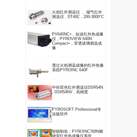
火焰红外测温仪 ， 烟气红外
测温仪 , DT40C , 200-3000°C
PV640NC+ , 短波红外热成像
仪 , PYROVIEW 640N
Compact+ , 穿透玻璃测温成
像
透过火焰测温成像的红外热像
系统PYROINC 640F
中价双色红外测温仪DSR54N
, DSR54NV , 高精度
PYROSOFT Professional专
业版软件
智能制造：PYROINC768N燃
烧室红外热成像仪系统