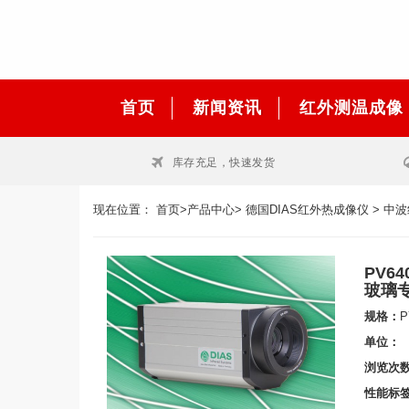
首页
新闻资讯
红外测温成像
库存充足，快速发货
现在位置：
首页
>
产品中心
>
德国DIAS红外热成像仪
>
中波
PV64
玻璃
规格：
P
单位：
浏览次
性能标