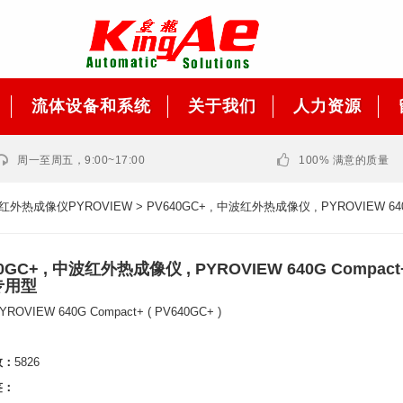
流体设备和系统
关于我们
人力资源
周一至周五，9:00~17:00
100% 满意的质量
红外热成像仪PYROVIEW
> PV640GC+ , 中波红外热成像仪 , PYROVIEW 64
0GC+ , 中波红外热成像仪 , PYROVIEW 640G Compact+
专用型
YROVIEW 640G Compact+ ( PV640GC+ )
数：
5826
签：