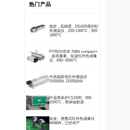
热门产品
低价 , 高精度 , DG42N系列红
外测温仪 , 250-1300°C , 350-
1800°C
PYROVIEW 768N compact+
, 超高像素、短波红外热成像
仪 , 600~3000°C
中高端双色红外测温仪
DSR56N, DSR56NV
中温黑体炉CS1500 , 300-
1500°C , 黑体辐射源
短波、便携式红外热成像仪
M480N , 已经停产