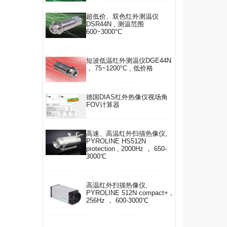
超低价、双色红外测温仪
DSR44N , 测温范围
600~3000°C
短波低温红外测温仪DGE44N
， 75~1200°C , 低价格
德国DIAS红外热像仪视场角
FOV计算器
高速、高温红外扫描热像仪,
PYROLINE HS512N
protection , 2000Hz ， 650-
3000℃
高温红外扫描热像仪,
PYROLINE 512N compact+ ,
256Hz ， 600-3000℃