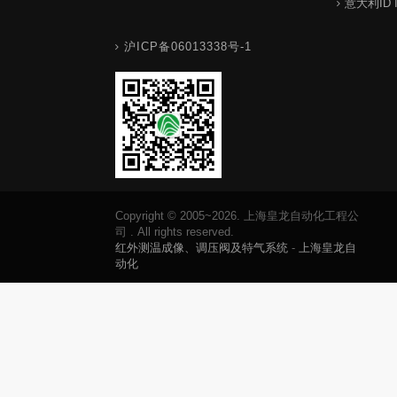
意大利ID 
沪ICP备06013338号-1
Copyright © 2005~2026. 上海皇龙自动化工程公
司 . All rights reserved.
红外测温成像、调压阀及特气系统
-
上海皇龙自
动化