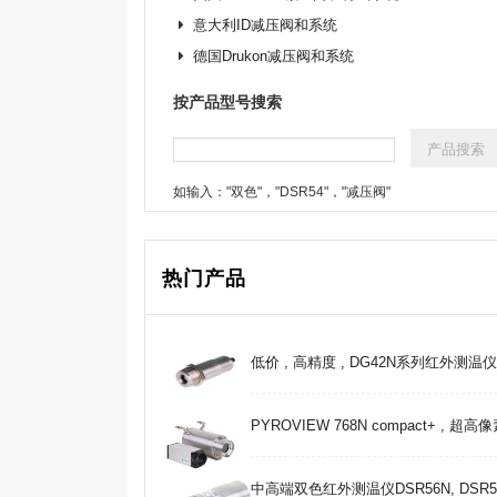
意大利ID减压阀和系统
德国Drukon减压阀和系统
按产品型号搜索
如输入："双色"，"DSR54"，"减压阀"
热门产品
低价 , 高精度 , DG42N系列红外测温仪 , 25
PYROVIEW 768N compact+ , 超
中高端双色红外测温仪DSR56N, DSR5