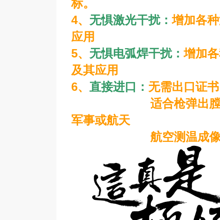
标。
4、
无惧激光干扰：
增加各种
应用
5、
无惧电弧焊干扰：
增加各
及其应用
6、
直接进口：
无需出口证书
适合枪弹出膛、炮火
军事或航天
航空测温成像应