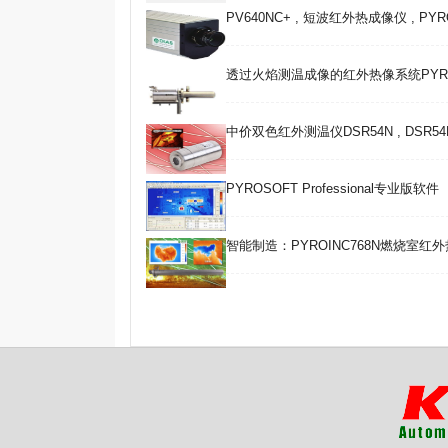
PV640NC+ , 短波红外热成像仪 , PYR
透过火焰测温成像的红外热像系统PYROI
中价双色红外测温仪DSR54N , DSR54
PYROSOFT Professional专业版软件
智能制造：PYROINC768N燃烧室红