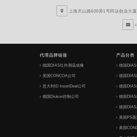
上海天山路600弄1号同达创业大厦29
代理品牌链接
产品分类
德国DIAS红外测温成像
德国DIA
美国CONCOA公司
德国DIA
意大利ID InsertDeal公司
德国DIA
德国Drukon控制公司
德国DIA
德国DIA
美国PS
美国CON