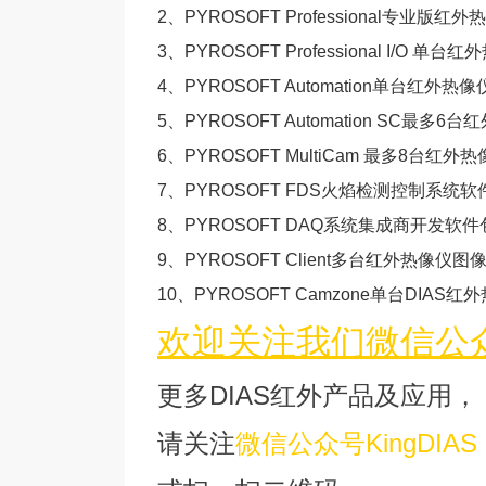
2、
PYROSOFT Professional专业版红
3、
PYROSOFT Professional I/O
4、
PYROSOFT Automation单台红
5、
PYROSOFT Automation SC最
6、
PYROSOFT MultiCam 最多8台
7、
PYROSOFT FDS
火焰检测控制系统软
8、
PYROSOFT DAQ系统集成商开发软件
9、
PYROSOFT Client多台红外热像仪
10、
PYROSOFT Camzone单台DIA
欢迎关注我们微信公众号
更多DIAS红外产品及应用，
请关注
微信公众号KingDIAS