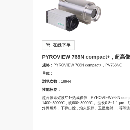
在线下单
PYROVIEW 768N compact+ , 
规格：
PYROVIEW 768N compact+ , PV768NC+
单位：
浏览次数：
18944
性能标签：
超高像素短波红外热成像仪 , PYROVIEW768N compact+
1400~3000°C , 或600~3000°C， 波长0.8~1.1 
炸弹爆炸 , 子弹出膛 , 炮火跟踪、卫星发射 ... 等等