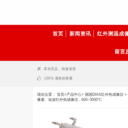
首页
新闻资讯
红外测温成
留言
库存充足，快速发货
100% 满意的质量
现在位置：
首页
>
产品中心
>
德国DIAS红外热成像仪
>
像素、短波红外热成像仪 , 600~3000°C