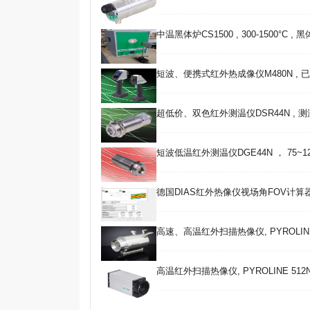
中温黑体炉CS1500 , 300-1500°C ,
短波、便携式红外热成像仪M480N , 
超低价、双色红外测温仪DSR44N , 测温范
短波低温红外测温仪DGE44N ， 75~120
德国DIAS红外热像仪视场角FOV计算
高速、高温红外扫描热像仪, PYROLINE HS51
高温红外扫描热像仪, PYROLINE 512N co