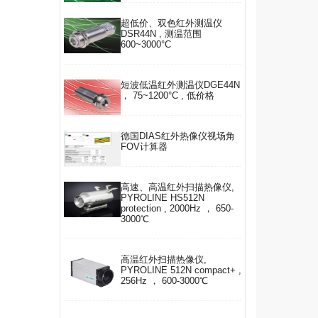
超低价、双色红外测温仪
。
DSR44N , 测温范围
600~3000°C
短波低温红外测温仪DGE44N
， 75~1200°C , 低价格
德国DIAS红外热像仪视场角
FOV计算器
高速、高温红外扫描热像仪,
PYROLINE HS512N
protection , 2000Hz ， 650-
3000℃
高温红外扫描热像仪,
PYROLINE 512N compact+ ,
256Hz ， 600-3000℃