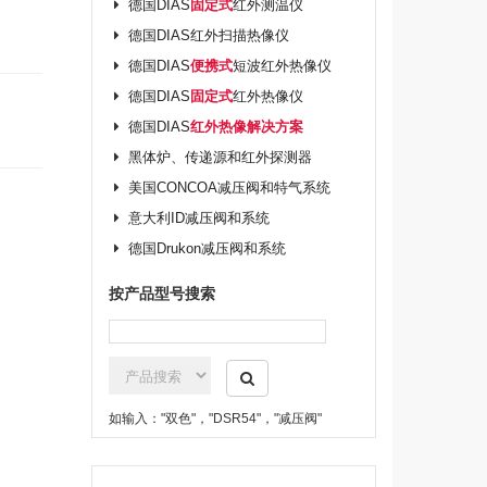
德国DIAS
固定式
红外测温仪
德国DIAS红外扫描热像仪
德国DIAS
便携式
短波红外热像仪
德国DIAS
固定式
红外热像仪
德国DIAS
红外热像解决方案
黑体炉、传递源和红外探测器
美国CONCOA减压阀和特气系统
意大利ID减压阀和系统
德国Drukon减压阀和系统
按产品型号搜索
如输入："双色"，"DSR54"，"减压阀"