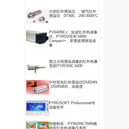
火焰红外测温仪 ， 烟气红外
测温仪 , DT40C , 200-3000°C
PV640NC+ , 短波红外热成像
仪 , PYROVIEW 640N
Compact+ , 穿透玻璃测温成
像
透过火焰测温成像的红外热像
系统PYROINC 640F
中价双色红外测温仪DSR54N
, DSR54NV , 高精度
PYROSOFT Professional专
业版软件
智能制造：PYROINC768N燃
烧室红外热成像仪系统