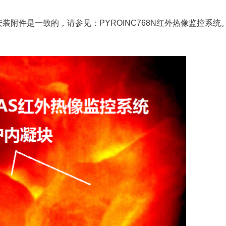
安装附件是一致的，请参见：PYROINC768N红外热像
监控系统