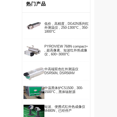
热门产品
低价 , 高精度 , DG42N系列红
外测温仪 , 250-1300°C , 350-
1800°C
PYROVIEW 768N compact+
, 超高像素、短波红外热成像
仪 , 600~3000°C
中高端双色红外测温仪
DSR56N, DSR56NV
中温黑体炉CS1500 , 300-
1500°C , 黑体辐射源
短波、便携式红外热成像仪
M480N , 已经停产