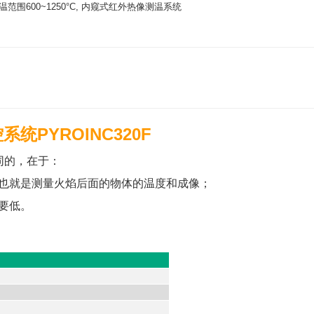
测温范围600~1250°C, 内窥式红外热像测温系统
统PYROINC320F
同的，在于：
像，也就是测量火焰后面的物体的温度和成像；
要低。