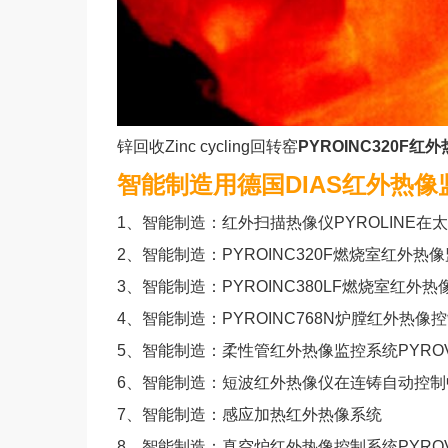
锌回收Zinc cycling回转窑
PYROINC320F
智能制造用德国DIAS红外热像
1、
智能制造：红外扫描热像仪PYROLINE在
2、
智能制造：PYROINC320F燃烧室红外热
3、
智能制造：PYROINC380LF燃烧室红外
4、
智能制造：PYROINC768N炉膛红外热像
5、
智能制造：柔性管红外热像监控系统PYROVI
6、
智能制造：短波红外热像仪在连铸自动控制
7、
智能制造：感应加热红外热像系统
8、
智能制造：真空炉红外热像控制系统PYROV