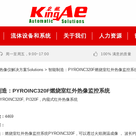
流体设备和系统
关于我们
人力资源
周一至周五，9:00~17:00
100% 满意的质量
热像仪解决方案Solutions
> 智能制造：PYROINC320F燃烧室红外热像监控系
造：PYROINC320F燃烧室红外热像监控系统
YROINC320F, PI320F , 内窥式红外热像系统
数：
4469
签：
：燃烧室红外热像监控系统PYROINC320F , 可以透过火焰测温成像 ， 波长约