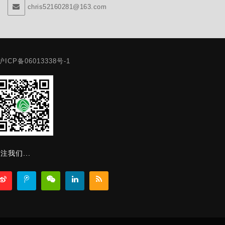
chris52160281@163.com
沪ICP备06013338号-1
注我们...