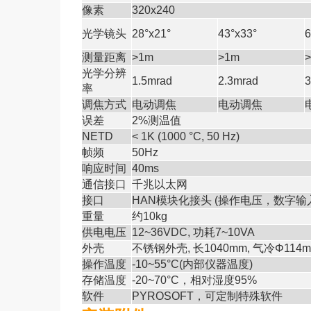
像素
320x240
光学镜头
28°x21°
43°x33°
6
测量距离
>1m
>1m
光学分辨
1.5mrad
2.3mrad
3
率
调焦方式
电动调焦
电动调焦
误差
2%
测温值
NETD
< 1K (1000 °C, 50 Hz)
帧频
50Hz
响应时间
40ms
通信接口
千兆以太网
接口
HAN
模块化接头
(
操作电压，数字输
重量
约
10kg
供电电压
12~36VDC,
功耗
7~10VA
外壳
不锈钢外壳
,
长
1040mm,
气冷
Φ114m
操作温度
-10~55°C(
内部仪器温度
)
存储温度
-20~70°C
，相对湿度
95%
软件
PYROSOFT
，可定制特殊软件