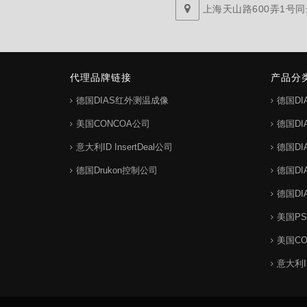
上海天山路600弄1号同达
代理品牌链接
产品分
德国DIAS红外测温成像
德国D
美国CONCOA公司
德国D
意大利ID InsertDeal公司
德国D
德国Drukon控制公司
德国D
德国D
美国P
美国C
意大利ID