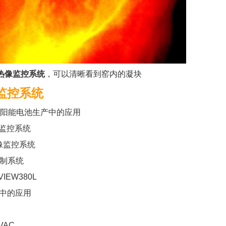
红外热像监控系统
，可以清晰看到窑内的凝块
监控系统
太阳能电池生产中的应用
像监控系统
热像监控系统
控制系统
EW380L
中的应用
AC