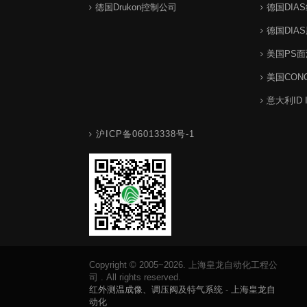
德国Drukon控制公司
德国DIA
德国DIA
美国PS
美国CON
意大利ID 
沪ICP备06013338号-1
Copyright © 2005~2026. 上海皇龙自动化工程公
司 . All rights reserved.
红外测温成像、调压阀及特气系统
-
上海皇龙自
动化