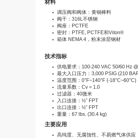
材料
调压阀和阀体：黄铜棒料
阀干：316L不锈钢
阀座：PCTFE
密封：PTFE, PCTFE和Viton®
箱体 NEMA 4，粉末涂层钢材
技术指标
供电要求：
100-240 VAC 50/60 Hz 
最大入口压力：3,000 PSIG (210 BAR
温度范围：0°F~140°F (-18°C~60°C)
流量系数：Cv = 1.0
过滤器：40微米
入口连接：½" FPT
出口连接：½" FPT
重量：67 lbs. (30.4 kg)
主要应用
高纯度、无腐蚀性、不易燃气体供应