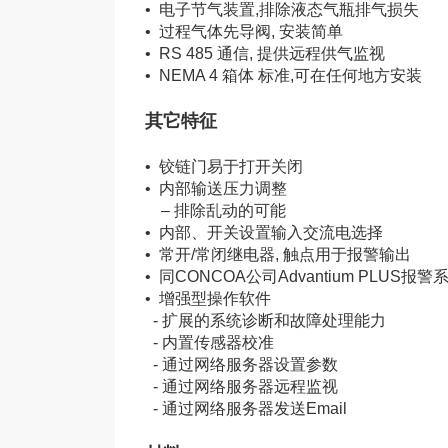
• 电子节气装置,排除液态气瓶排气损失
• 过程气体先导阀, 安装简单
• RS 485 通信, 提供远程供气监视
• NEMA 4 箱体 标准,可在任何地方安装
其它特征
• 铰链门易于打开关闭
• 内部输送压力调整
– 排除乱动的可能
• 内部、开关设置输入交流电选择
• 常开/常闭继电器, 触点用于报警输出
• 同CONCOA公司Advantium PLUS报
• 增强型操作软件
- 扩展的系统诊断和故障处理能力
- 内置传感器校准
- 通过网络服务器设置参数
- 通过网络服务器远程监视
- 通过网络服务器发送Email