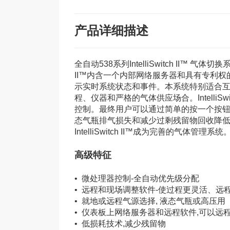
产品详细描述
全自动538系列IntelliSwitch II™ 气体
II™内含一个内部网络服务器和具有专利权
示实时系统状态和事件。本系统特别适合互
程、仪器和严格的气体供应场合。IntelliS
控制。最终用户可以通过简单的按一个按
态气瓶排气损失和减少过剩残留物回收降低
IntelliSwitch II™成为完善的气体管理系统
高级特征
• 微处理器控制-全自动优先级分配
• 远程和现场调整软件-使过程更灵活、远
• 就地或远程气源选择, 液态气瓶或高压用
• 仪表板上网络服务器和远程软件,可以远
• 低损耗技术,减少残留物