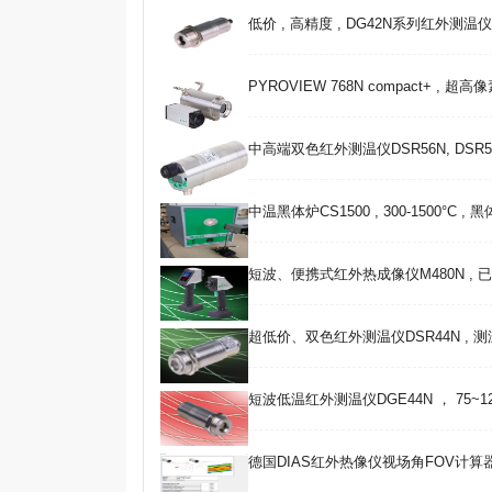
低价 , 高精度 , DG42N系列红外测温仪 , 25
PYROVIEW 768N compact+ , 超
中高端双色红外测温仪DSR56N, DSR5
中温黑体炉CS1500 , 300-1500°C ,
短波、便携式红外热成像仪M480N , 
超低价、双色红外测温仪DSR44N , 测温范
短波低温红外测温仪DGE44N ， 75~120
德国DIAS红外热像仪视场角FOV计算