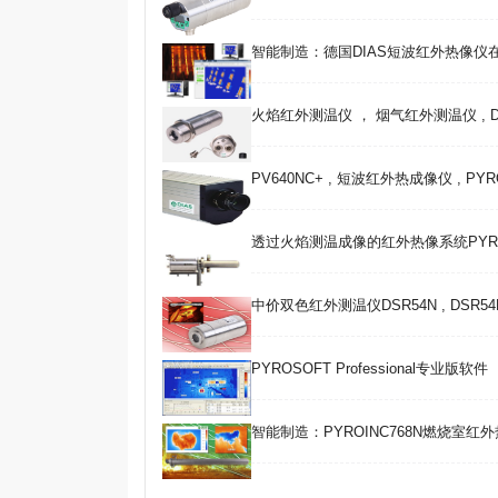
智能制造：德国DIAS短波红外热像仪
火焰红外测温仪 ， 烟气红外测温仪 , DT40C
PV640NC+ , 短波红外热成像仪 , PYR
透过火焰测温成像的红外热像系统PYROI
中价双色红外测温仪DSR54N , DSR54
PYROSOFT Professional专业版软件
智能制造：PYROINC768N燃烧室红