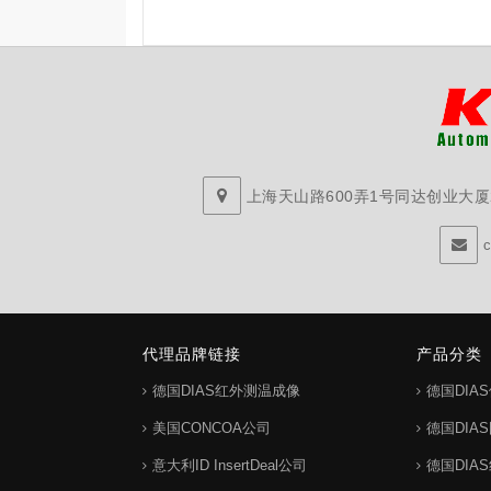
上海天山路600弄1号同达创业大厦29
代理品牌链接
产品分类
德国DIAS红外测温成像
德国DIA
美国CONCOA公司
德国DIA
意大利ID InsertDeal公司
德国DIA