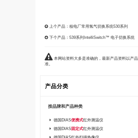
上个产品：
核电厂常用氢气切换系统530系列
下个产品：
539系列IntelliSwitch™ 电子切换系统
本网站资料大多是准确的，最新产品资料以产品
准。
产品分类
按品牌和产品种类
德国DIAS
便携式
红外测温仪
德国DIAS
固定式
红外测温仪
德国DIAS红外扫描热像仪