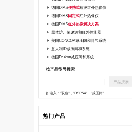
德国DIAS
便携式
短波红外热像仪
德国DIAS
固定式
红外热像仪
德国DIAS
红外热像解决方案
黑体炉、传递源和红外探测器
美国CONCOA减压阀和特气系统
意大利ID减压阀和系统
德国Drukon减压阀和系统
按产品型号搜索
如输入："双色"，"DSR54"，"减压阀"
热门产品