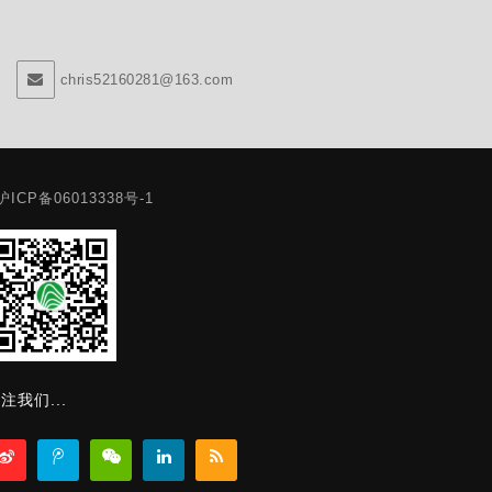
chris52160281@163.com
沪ICP备06013338号-1
注我们...