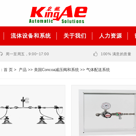
流体设备和系统
关于我们
人力资源
周一至周五，9:00~17:00
100% 满意的质量
：
首 页
>
产品
>>
美国Concoa减压阀和系统
>>
气体配送系统