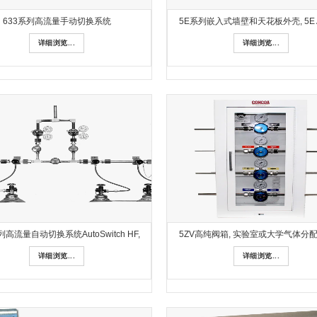
633系列高流量手动切换系统
5E系列嵌入式墙壁和天花板外壳, 5E A
详细浏览...
详细浏览...
列高流量自动切换系统AutoSwitch HF,
5ZV高纯阀箱, 实验室或大学气体分
详细浏览...
详细浏览...