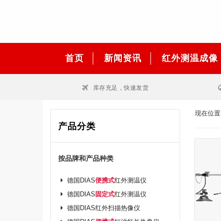
首页
新闻资讯
红外测温成像
库存充足，快速发货
现在位置
产品分类
按品牌和产品种类
德国DIAS
便携式
红外测温仪
德国DIAS
固定式
红外测温仪
德国DIAS红外扫描热像仪