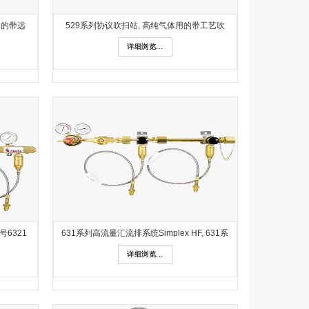
用的带远
529系列协议吹扫站, 高纯气体用的带工艺吹
详细浏览...
6321
631系列高流量汇流排系统Simplex HF, 631系
详细浏览...