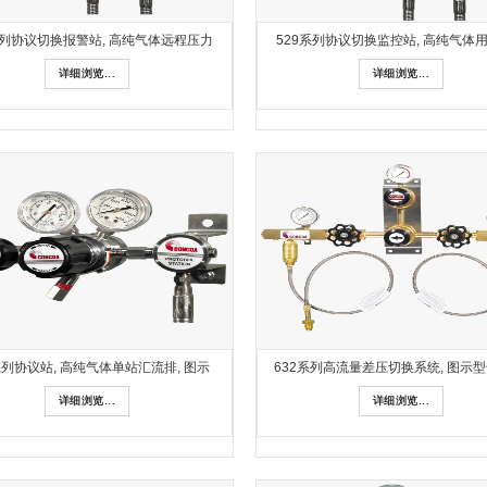
系列协议切换报警站, 高纯气体远程压力
529系列协议切换监控站, 高纯气体
详细浏览...
详细浏览...
系列协议站, 高纯气体单站汇流排, 图示
632系列高流量差压切换系统, 图示型号
详细浏览...
详细浏览...