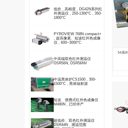
低价 , 高精度 , DG42N系列红
外测温仪 , 250-1300°C , 350-
1800°C
PYROVIEW 768N compact+
, 超高像素、短波红外热成像
仪 , 600~3000°C
54系
中高端双色红外测温仪
DSR56N, DSR56NV
中温黑体炉CS1500 , 300-
1500°C , 黑体辐射源
短波、便携式红外热成像仪
M480N , 已经停产
超低价、双色红外测温仪
DSR44N , 测温范围