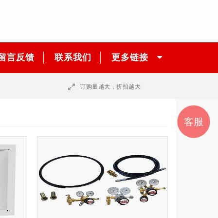
留言反馈
联系我们
更多链接
订购量越大，折扣越大
销售
销售
邮件
联系
客服
咨询
我们
一
二