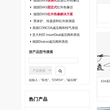
德国DIAS
便携式
短波红外热像仪
德国DIAS
固定式
红外热像仪
德国DIAS
红外热像解决方案
黑体炉、传递源和红外探测器
美国CONCOA减压阀和特气系统
意大利ID InsertDeal减压阀和系统
德国Drukon减压阀和系统
按产品型号搜索
如输入："双色"，"DSR54"，"减压阀"
634系
热门产品