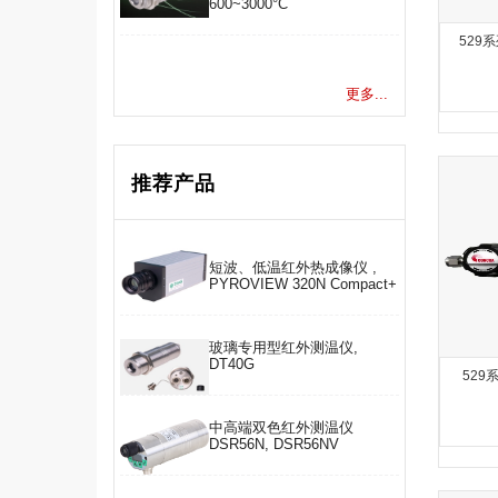
600~3000°C
529
更多...
推荐产品
短波、低温红外热成像仪 ,
PYROVIEW 320N Compact+
玻璃专用型红外测温仪,
DT40G
529
中高端双色红外测温仪
DSR56N, DSR56NV