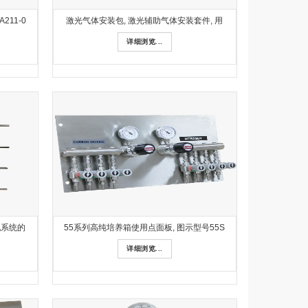
211-0
激光气体安装包, 激光辅助气体安装套件, 用
详细浏览...
配系统的
55系列高纯培养箱使用点面板, 图示型号55S
详细浏览...