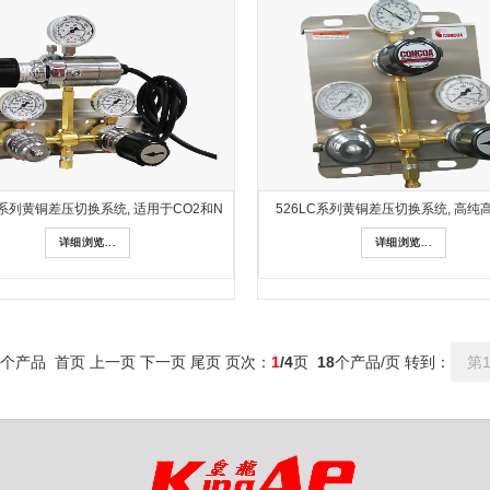
D系列黄铜差压切换系统, 适用于CO2和N
526LC系列黄铜差压切换系统, 高纯
详细浏览...
详细浏览...
个产品 首页 上一页
下一页
尾页
页次：
1
/4
页
18
个产品/页 转到：