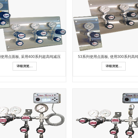
列使用点面板, 采用400系列超高纯减压
53系列使用点面板, 使用300系列高
详细浏览...
详细浏览...