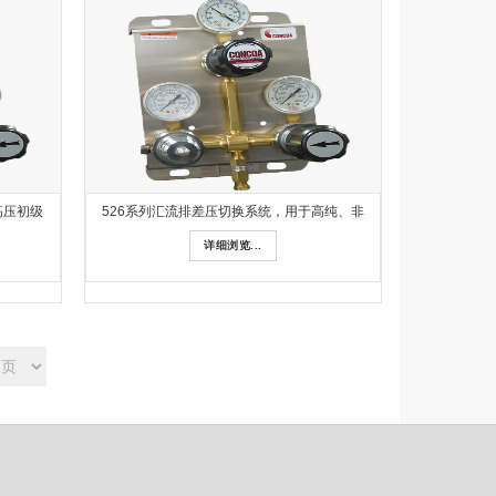
高压初级
526系列汇流排差压切换系统，用于高纯、非
详细浏览...