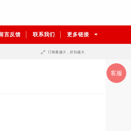
留言反馈
联系我们
更多链接
订购量越大，折扣越大
销售
销售
邮件
联系
客服
咨询
我们
一
二