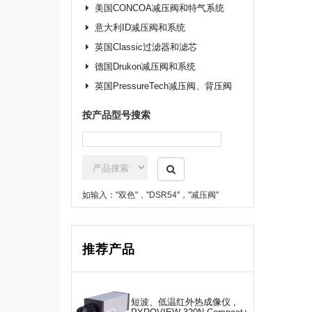
美国CONCOA减压阀和特气系统
意大利ID减压阀和系统
英国Classic过滤器和滤芯
德国Drukon减压阀和系统
英国PressureTech减压阀、背压阀
按产品型号搜索
如输入："双色"，"DSR54"，"减压阀"
推荐产品
短波、低温红外热成像仪 ,