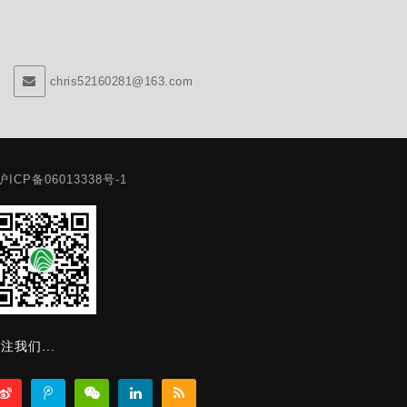
chris52160281@163.com
沪ICP备06013338号-1
注我们...