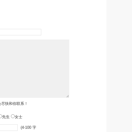
会尽快和你联系！
先生
女士
(4-100 字